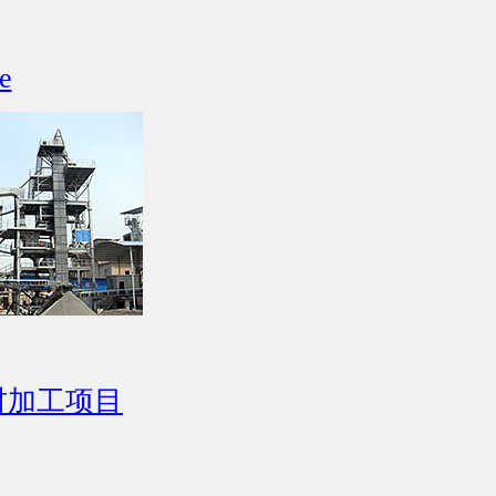
e
材加工项目