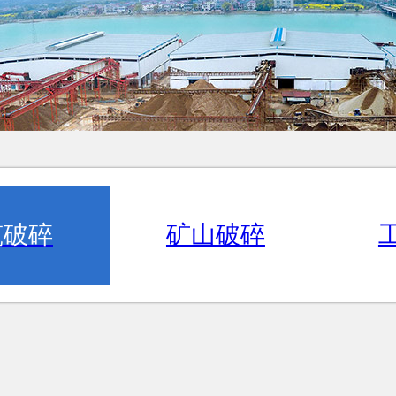
筑破碎
矿山破碎