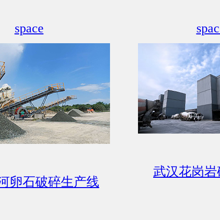
space
spac
武汉花岗岩
河卵石破碎生产线