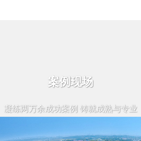
案例现场
凝练两万余成功案例 铸就成熟与专业