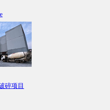
e
破碎项目