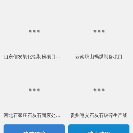
山东信发氧化铝制粉项目总包
云南峨山褐煤制备项目
河北石家庄石灰石固废处理项目
贵州遵义石灰石破碎生产线