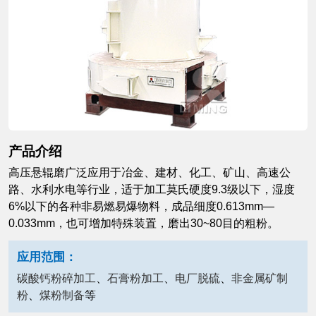
产品介绍
高压悬辊磨广泛应用于冶金、建材、化工、矿山、高速公
路、水利水电等行业，适于加工莫氏硬度9.3级以下，湿度
6%以下的各种非易燃易爆物料，成品细度0.613mm—
0.033mm，也可增加特殊装置，磨出30~80目的粗粉。
应用范围：
碳酸钙粉碎加工
、
石膏粉加工
、
电厂脱硫
、
非金属矿制
粉
、
煤粉制备
等