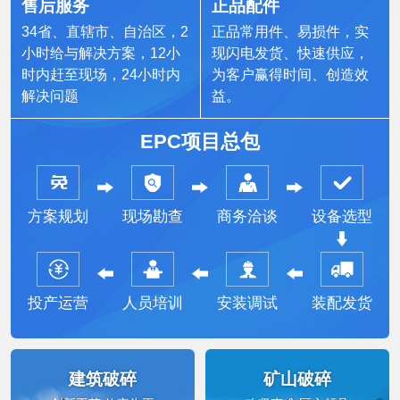
售后服务
正品配件
34省、直辖市、自治区，2
正品常用件、易损件，实
小时给与解决方案，12小
现闪电发货、快速供应，
时内赶至现场，24小时内
为客户赢得时间、创造效
解决问题
益。
EPC项目总包
方案规划
现场勘查
商务洽谈
设备选型
投产运营
人员培训
安装调试
装配发货
建筑破碎
矿山破碎