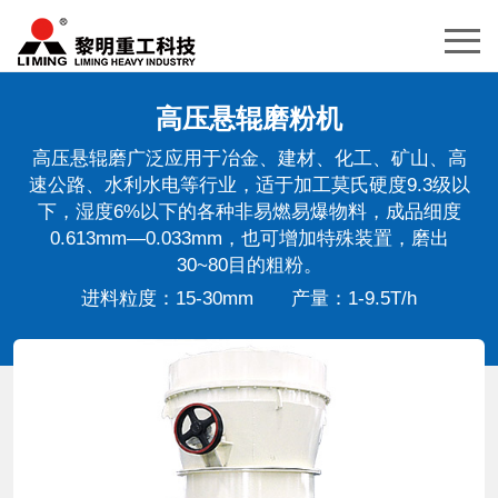
高压悬辊磨粉机
高压悬辊磨广泛应用于冶金、建材、化工、矿山、高
速公路、水利水电等行业，适于加工莫氏硬度9.3级以
下，湿度6%以下的各种非易燃易爆物料，成品细度
0.613mm—0.033mm，也可增加特殊装置，磨出
30~80目的粗粉。
进料粒度：15-30mm 产量：1-9.5T/h