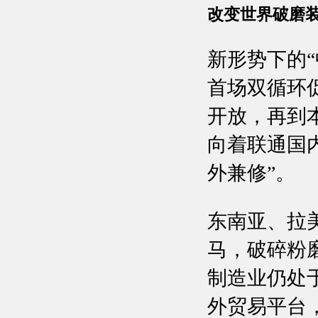
改变世界破磨
新形势下的“
首场双循环
开放，再到
向着联通国
外兼修”。
东南亚、拉
马，破碎粉
制造业仍处
外贸易平台