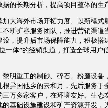
数据的长期分析，提高项目整体的生
续加大海外市场开拓力度、以新模式
工不断扩容服务团队，推进营销渠道
建设，提升后市场保障能力，积极搭
三位一体”的经销渠道，打造全球用户
，黎明重工的制砂、碎石、粉磨设备
扎根异国他乡的云和月，先后服务于全
的三万多家客户，在环境友好、生态
地的基础设施建设和矿产资源开发，