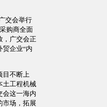
届广交会举行
内采购商全面
放，广交会正
贸企业“内
项目不断上
本土工程机械
交会这一海内
的市场，拓展