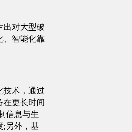
生出对大型破
化、智能化靠
化技术，通过
备在更长时间
制信息与生
;另外，基