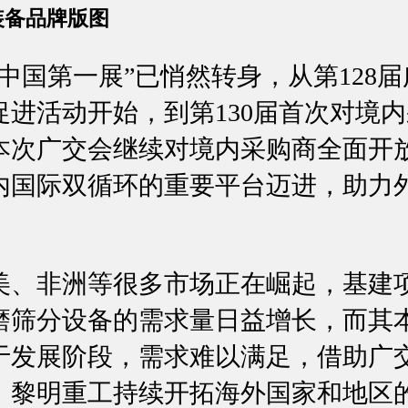
装备品牌版图
中国第一展”已悄然转身，从第128
促进活动开始，到第130届首次对境
本次广交会继续对境内采购商全面开
内国际双循环的重要平台迈进，助力外
美、非洲等很多市场正在崛起，基建
磨筛分设备的需求量日益增长，而其
于发展阶段，需求难以满足，借助广
，黎明重工持续开拓海外国家和地区