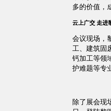
多的价值，
云上广交 走进
会议现场，
工、建筑固
钙加工等领
护难题等专
除了展会现场