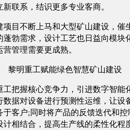
立新联系，结识更多专业客商。
建项目不断上马和大型矿山建设，催
的蓬勃需求，设计工艺也日益向模块
运营管理需要更成熟。
黎明重工赋能绿色智慧矿山建设
重工把握核心竞争力，引进数字智能
行数据对设备进行预测性运维，让设
务于客户;同时将产品的反馈迭代和控
设计相结合，提高生产线的柔性化程度