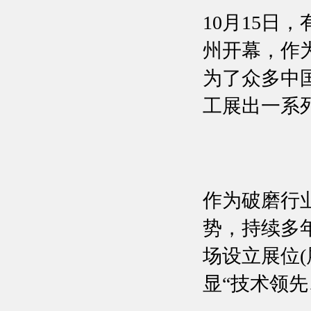
10月15日
州开幕，作为
为了众多中
工展出一系
作为破磨行
势，持续多
场设立展位(
显“技术领