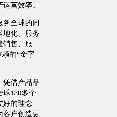
产运营效率。
服务全球的同
当地化、服务
建销售、服
信赖的“金字
，凭借产品品
球180多个
友好的理念
为客户创造更