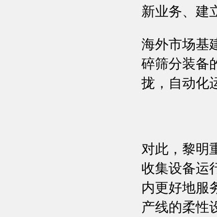
新业务、建
海外市场基
碎筛分装备
拢，自动化
对此，黎明
收集设备运
内更好地服
产线的柔性