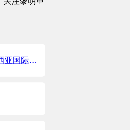
，关注黎明重
矿山机械展览会