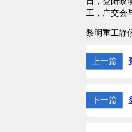
日，登陆黎
工，广交会
黎明重工静
上一篇
下一篇