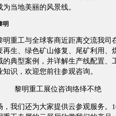
成为当地美丽的风景线。
黎明
黎明重工与全球客商近距离交流我司
废再生、绿色矿山修复、尾矿利用、
域的典型案例，并详解生产线配置、
业知识，欢迎您前往参观咨询。
黎明重工展位咨询络绎不绝
，我们还为大家提供云参观服务。10月