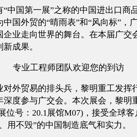
，有“中国第一展”之称的中国进出口商
中国外贸的“晴雨表”和“风向标”，
国企业走向世界的舞台。在本届广交
列新成果。
专业工程师团队欢迎您的到访
业对外贸易的排头兵，黎明重工发挥
年深度参与广交会。本次展会，黎明
展位号：20.1展馆M07)，接受全球
先、用不毁”的中国制造底气和实力。