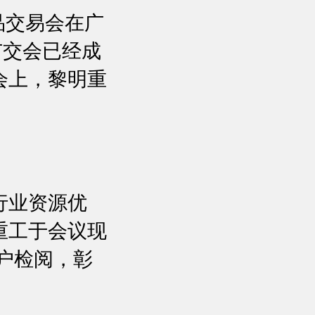
品交易会在广
广交会已经成
会上，黎明重
行业资源优
重工于会议现
客户检阅，彰