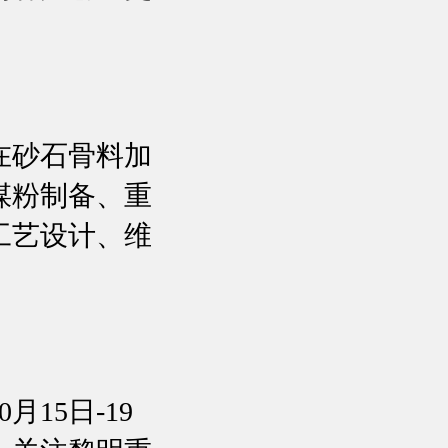
在砂石骨料加
煤粉制备、重
工艺设计、维
15日-19