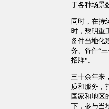
于各种场景
同时，在持
时，黎明重
备件当地化
务、备件“
招牌”。
三十余年来
质和服务，
国家和地区
下，参与当