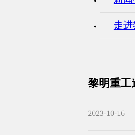
走进
黎明重工
2023-10-16