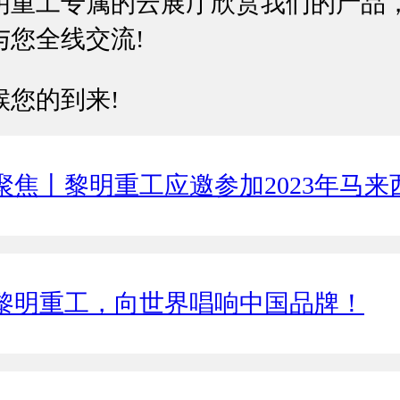
明重工专属的云展厅欣赏我们的产品
与您全线交流!
候您的到来!
聚焦丨黎明重工应邀参加2023年马来西亚国际工程机械、建材机械及
黎明重工，向世界唱响中国品牌！