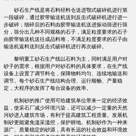
砂石生产线是将石料经料仓送进鄂式破碎机进行第
一段破碎，通过胶带输送机送到反击式破碎机进行进一
步破碎；细碎后的石料由胶带输送机送进振动筛进行筛
分，筛分出几种不同规格的石子，满足粒度要求的石子
由胶带输送机送往成品料堆，不满足粒度要求的石子由
输送机返料送到反击式破碎机进行再次破碎。
黎明重工砂石生产线以石料为主，同时满足用户对
砂子的需求，根据用户对砂石料的具体要求，在生产线
设备上设置了调节料仓，保障物料均匀、连续地输送和
调节。每个砂石生产线结构合理、运行顺畅、产量稳
定，大程序的发挥了每台设备的效率。
机制砂的推广使用可给建筑单位带来一定的经济效
益，使采石厂减少环境污染，还可以减少一定量的天然
河砂进入建筑市场，有利于提高建筑工程质量。发展机
制砂更能避免滥采滥挖，保护耕地。机制砂作为一种来
源广、质量稳定的砂源，具有长远的社会效益和环境效