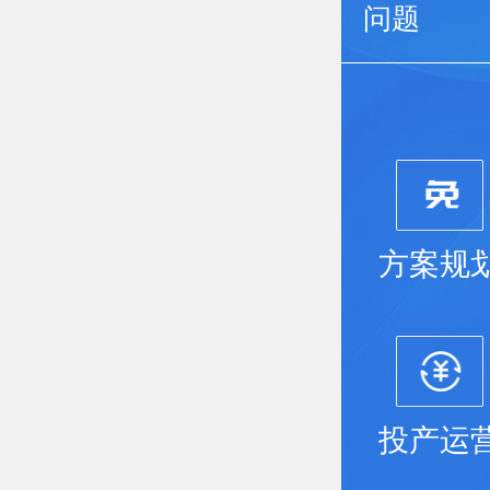
问题
方案规
投产运