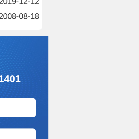
2019-12-12
2008-08-18
1401