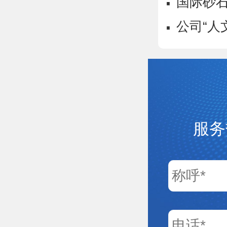
·
国际砂石骨
·
公司“人
服务