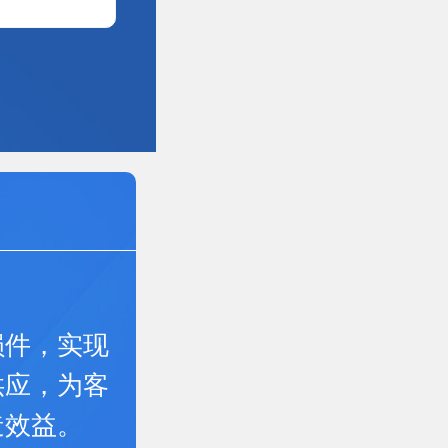
损件，实现
供应，为客
造效益。