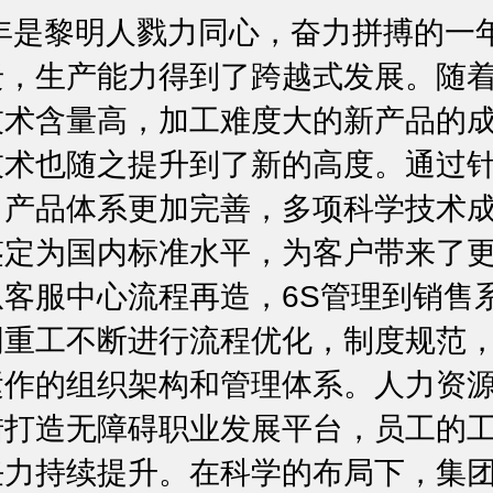
年是黎明人戮力同心，奋力拼搏的一
迁，生产能力得到了跨越式发展。随
技术含量高，加工难度大的新产品的
技术也随之提升到了新的高度。通过
，产品体系更加完善，多项科学技术
鉴定为国内标准水平，为客户带来了
客服中心流程再造，6S管理到销售
明重工不断进行流程优化，制度规范
运作的组织架构和管理体系。人力资
措打造无障碍职业发展平台，员工的
任力持续提升。在科学的布局下，集