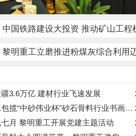
中国铁路建设大投资 推动矿山工程机械多
黎明重工立磨推进粉煤灰综合利用迈进
疆3.6万亿 建材行业飞速发展
包揽“中砂伟业杯”砂石骨料行业书画大赛大奖
七月 黎明重工开展党建主题活动