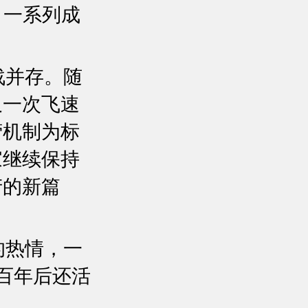
，一系列成
战并存。随
又一次飞速
营机制为标
家继续保持
产的新篇
的热情，一
一百年后还活