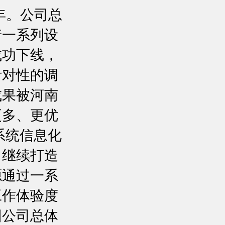
年。公司总
着一系列设
成功下线，
针对性的调
成果被河南
更多、更优
系统信息化
，继续打造
源通过一系
工作体验度
团公司总体