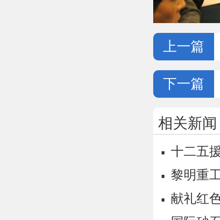
上一篇
下一篇
相关新闻
·
十二五援
·
黎明重工
·
献礼红色