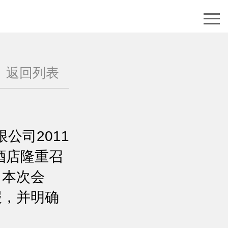
返回列表
公司2011
酒店隆重召
了本次会
报，并明确