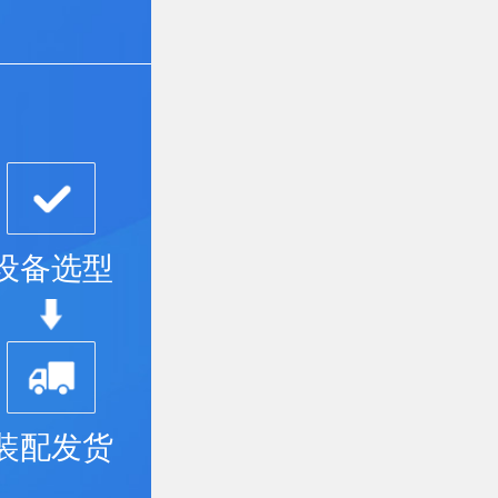
设备选型
装配发货