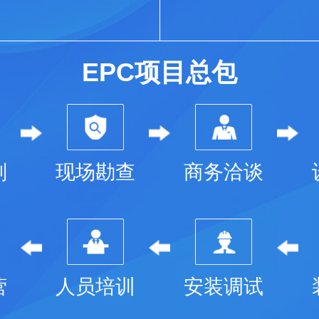
EPC项目总包
划
现场勘查
商务洽谈
营
人员培训
安装调试