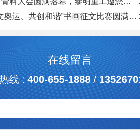
料大会圆满落幕，黎明重工邀您共创美好未来
文奥运、共创和谐”书画征文比赛圆满落下帷幕
在线留言
热线 :
400-655-1888
/
1352670