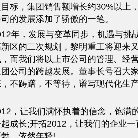
目标，集团销售额增长约30%以上
公司的发展添加了骄傲的一笔。
12年，发展与变革同步，机遇与挑
高新区的二次规划，黎明重工将迎来
机，而我们将以上市公司的管理、经
集团公司的跨越发展。董事长号召大
态，不踌躇，不等待，谱写现代化生
12，让我们满怀执着的信念，饱满
起成长;开拓2012，让我们的企业
勃，依然年轻!