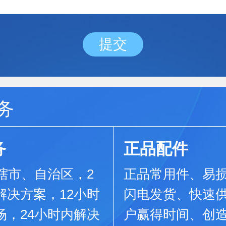
务
务
正品配件
直辖市、自治区，2
正品常用件、易
解决方案，12小时
闪电发货、快速
场，24小时内解决
户赢得时间、创