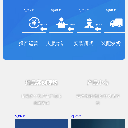
space
space
space
space
space
space
space
投产运营
人员培训
安装调试
装配发货
精品案例现场
产品中心
精选多个客户生产现场
破碎/制砂/制粉/移动破碎
成熟案例
站
space
space