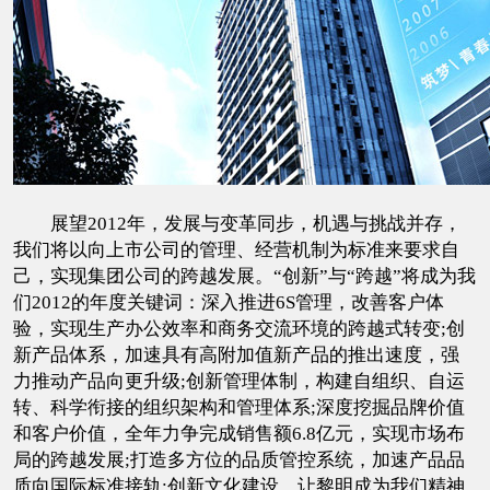
展望2012年，发展与变革同步，机遇与挑战并存，
我们将以向上市公司的管理、经营机制为标准来要求自
己，实现集团公司的跨越发展。“创新”与“跨越”将成为我
们2012的年度关键词：深入推进6S管理，改善客户体
验，实现生产办公效率和商务交流环境的跨越式转变;创
新产品体系，加速具有高附加值新产品的推出速度，强
力推动产品向更升级;创新管理体制，构建自组织、自运
转、科学衔接的组织架构和管理体系;深度挖掘品牌价值
和客户价值，全年力争完成销售额6.8亿元，实现市场布
局的跨越发展;打造多方位的品质管控系统，加速产品品
质向国际标准接轨;创新文化建设，让黎明成为我们精神