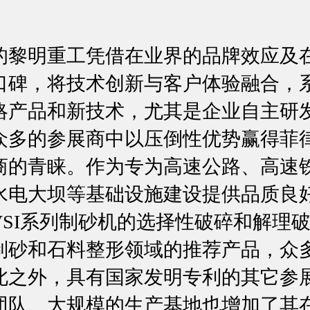
明重工凭借在业界的品牌效应及
口碑，将技术创新与客户体验融合，
略产品和新技术，尤其是企业自主研发
众多的参展商中以压倒性优势赢得菲
商的青睐。作为专为高速公路、高速
水电大坝等基础设施建设提供品质良
VSI系列制砂机的选择性破碎和解理
制砂和石料整形领域的推荐产品，众
此之外，具有国家发明专利的其它参
团队、大规模的生产基地也增加了其