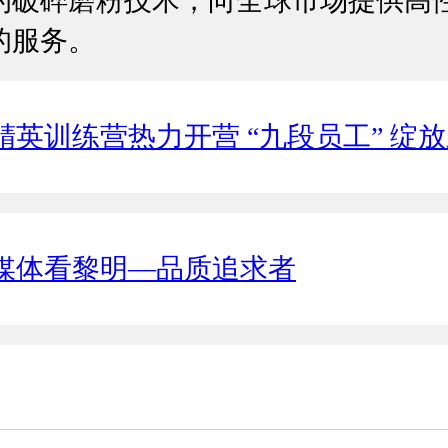
的破碎磨粉技术，向全球市场提供高
的服务。
精英训练营热力开营 “九段员工” 绽放新
媒体看黎明—品质追求者