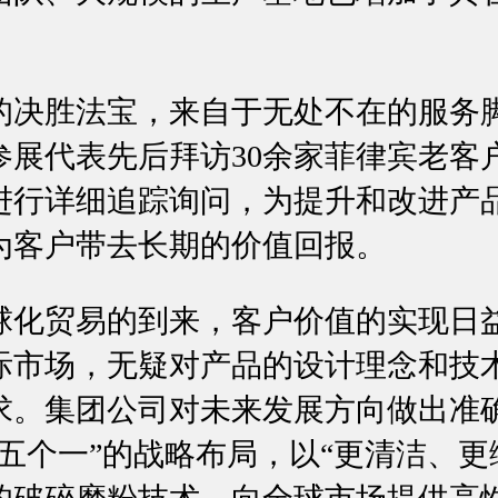
胜法宝，来自于无处不在的服务
参展代表先后拜访30余家菲律宾老客
进行详细追踪询问，为提升和改进产
为客户带去长期的价值回报。
贸易的到来，客户价值的实现日
际市场，无疑对产品的设计理念和技
求。集团公司对未来发展方向做出准
五个一”的战略布局，以“更清洁、更