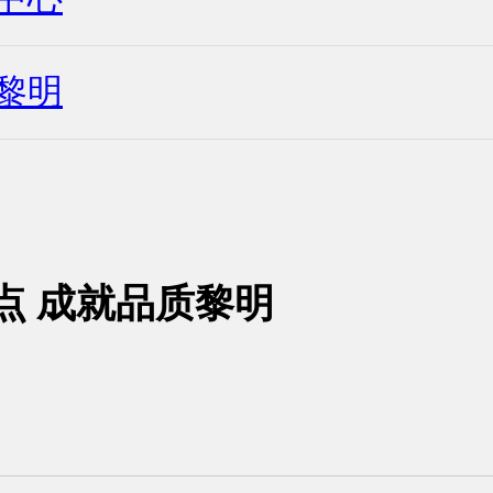
黎明
点 成就品质黎明