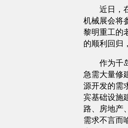
近日，在有
机械展会将
黎明重工的
的顺利回归
作为千岛之
急需大量修
源开发的需求
宾基础设施建
路、房地产
需求不言而