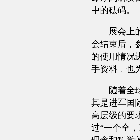
中的砝码。
展会上的决
会结束后，
的使用情况
手资料，也
随着全球化
其是进军国
高层级的要
过“一个全，