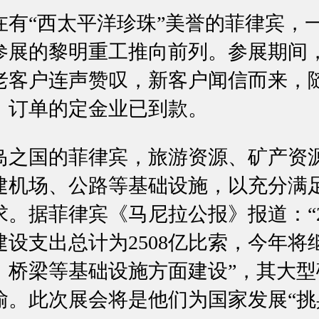
“西太平洋珍珠”美誉的菲律宾，
参展的黎明重工推向前列。参展期间
老客户连声赞叹，新客户闻信而来，
，订单的定金业已到款。
国的菲律宾，旅游资源、矿产资
建机场、公路等基础设施，以充分满
。据菲律宾《马尼拉公报》报道：“2
设支出总计为2508亿比索，今年将
、桥梁等基础设施方面建设”，其大型
喻。此次展会将是他们为国家发展“挑