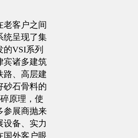
在老客户之间
系统呈现了集
的VSI系列
律宾诸多建筑
铁路、高层建
好砂石骨料的
破碎原理，使
多参展商抛来
展设备、实力
在国外客户眼