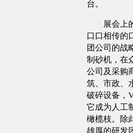
台。
展会上的黎
口口相传的
团公司的战
制砂机，在
公司及采购
筑、市政、
破碎设备，
它成为人工
橄榄枝。除
雄厚的研发