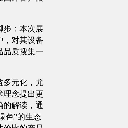
脚步：本次展
户，对其设备
品品质搜集一
益多元化，尤
术理念提出更
确的解读，通
绿色”的生态