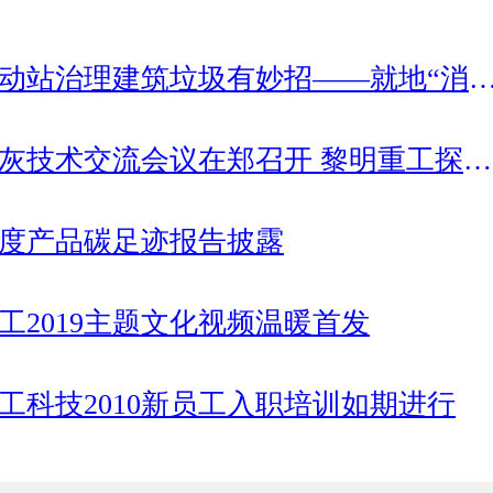
站治理建筑垃圾有妙招——就地“消化”实现资源再生
技术交流会议在郑召开 黎明重工探讨可持续发展之道
3年度产品碳足迹报告披露
工2019主题文化视频温暖首发
工科技2010新员工入职培训如期进行