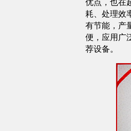
优点，也在
耗、处理效
有节能，产
便，应用广
荐设备。