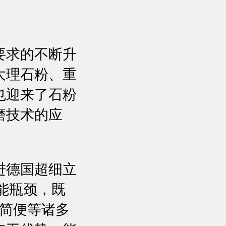
要求的不断升
大理石粉、重
也迎来了石粉
磨技术的应
进德国超细立
能瓶颈，既
作简便等诸多