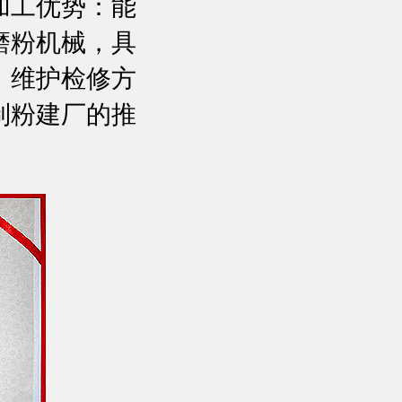
加工优势：能
磨粉机械，具
，维护检修方
制粉建厂的推