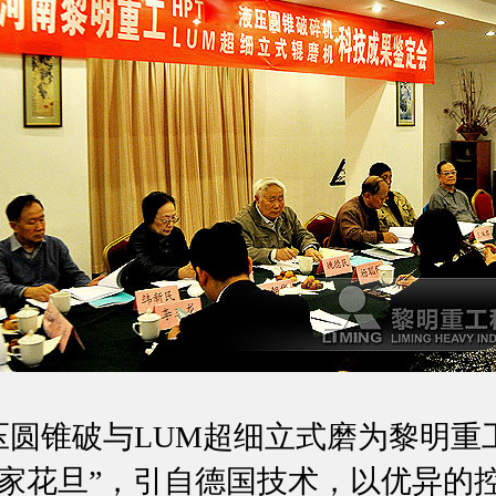
圆锥破与LUM超细立式磨为黎明重
当家花旦”，引自德国技术，以优异的