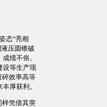
高姿态”亮相
系列液压圆锥破
，成绩不俗。
建设等生产现
破碎效率高等
来丰厚获利。
同样凭借其突