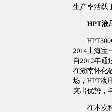
生产率活跃
HPT
HPT300
2014上海
自2012
在湖南怀化
场，HPT
突出优势，
在本次科技