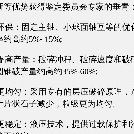
新等优势获得鉴定委员会专家的垂青
环保：固定主轴、小球面轴互等的优
高约5%- 15%;
提高产量：破碎冲程、破碎速度和破
锥破产量约高约35%-60%;
更均匀：采用专有的层压破碎原理，
针片状石子减少，粒级更为均匀;
更稳定：液压技术，提供过载保护和