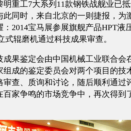
黎明重工7大系列11款钢铁战舰业已
与此同时，来自北京的一则捷报，为
：2014宝马展参展旗舰产品HPT液
细立式辊磨机通过科技成果审查。
果鉴定会由中国机械工业联合会
家组成的鉴定委员会对两个项目的技
格审查、质询和讨论，随后顺利通过
在百家争鸣的市场竞争中，再次得到