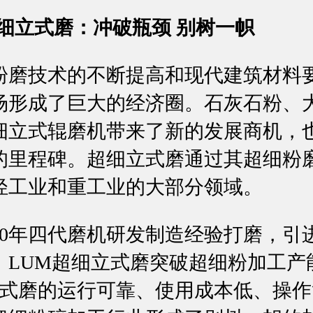
超细立式磨：冲破瓶颈 别树一帜
技术的不断提高和现代建筑材料
场形成了巨大的经济圈。石灰石粉、
细立式辊磨机带来了新的发展商机，
的里程碑。超细立式磨通过其超细粉
轻工业和重工业的大部分领域。
年四代磨机研发制造经验打磨，引
，LUM超细立式磨突破超细粉加工产
立式磨的运行可靠、使用成本低、操