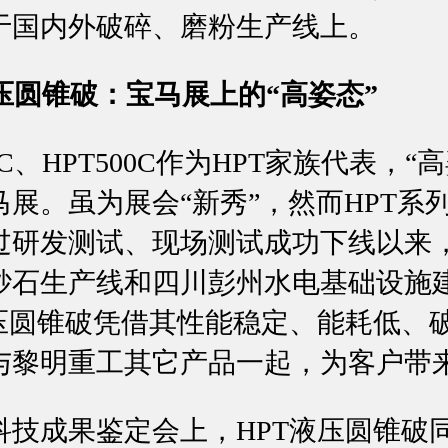
于国内外破碎、磨粉生产线上。
液压圆锥破：宝马展上的“高姿态”
C、HPT500C作为HPT家族代表，“
宝马展。虽为展会“新秀”，然而HPT
年通过研发测试、现场测试成功下线以来
砂石生产线和四川彭州水电基础设施
液压圆锥破凭借其性能稳定、能耗低、
与黎明重工其它产品一起，为客户带
成果鉴定会上，HPT液压圆锥破