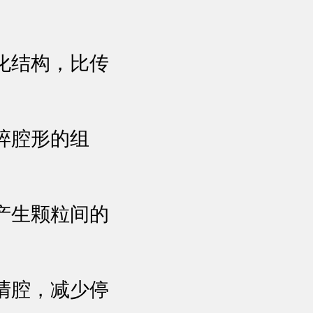
：
化结构，比传
碎腔形的组
产生颗粒间的
清腔，减少停