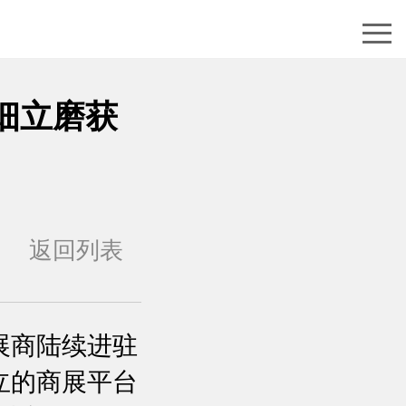
细立磨获
返回列表
展商陆续进驻
立的商展平台