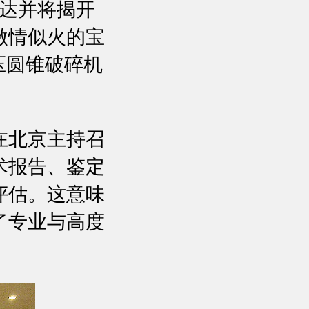
抵达并将揭开
激情似火的宝
压圆锥破碎机
在北京主持召
术报告、鉴定
评估。这意味
了专业与高度