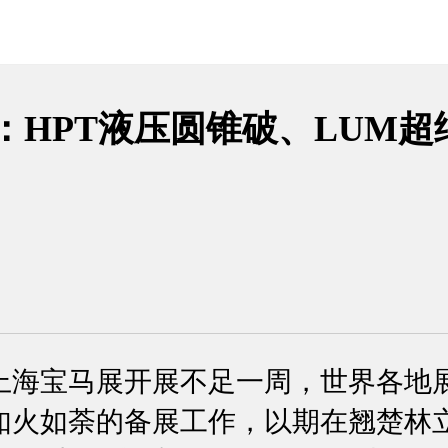
：HPT液压圆锥破、LUM超
上海宝马展开展不足一周，世界各地
如火如荼的备展工作，以期在翘楚林