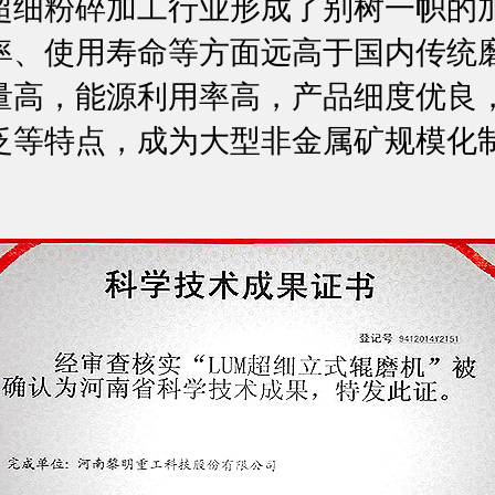
超细粉碎加工行业形成了别树一帜的
率、使用寿命等方面远高于国内传统
量高，能源利用率高，产品细度优良
泛等特点，成为大型非金属矿规模化