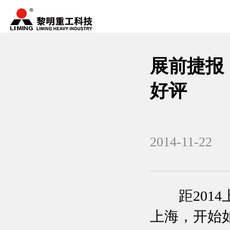
展前捷报
好评
2014-11-22
距2014
上海，开始